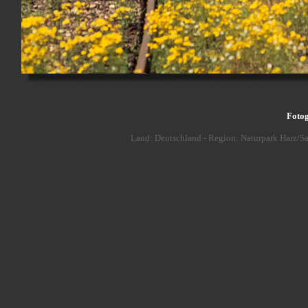
Fotog
Land: Deutschland - Region: Naturpark Harz/Sa