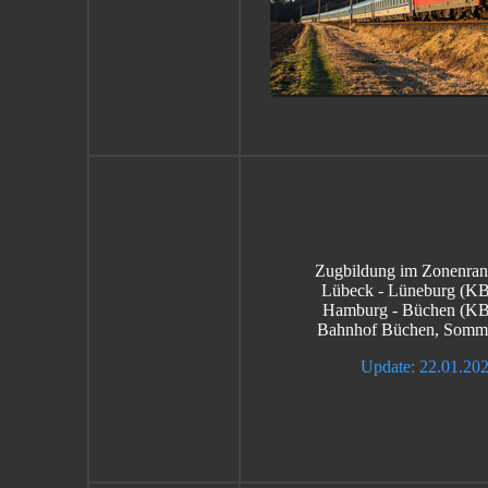
Zugbildung im Zonenran
Lübeck - Lüneburg (K
Hamburg - Büchen (KB
Bahnhof Büchen, Somm
Update: 22.01.20