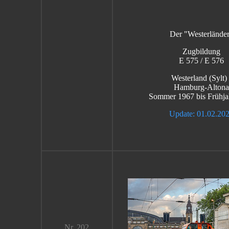
Der "Westerlände
Zugbildung
E 575 / E 576
Westerland (Sylt) 
Hamburg-Altona
Sommer 1967 bis Frühja
Update: 01.02.20
Nr. 202