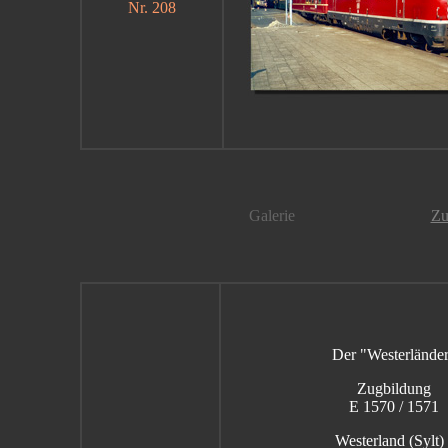
Nr. 208
Galerie
Zu
Der "Westerlände
Zugbildung
E 1570 / 1571
Westerland (Sylt) 