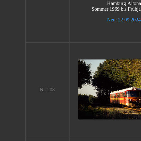
Hamburg-Altona
Sommer 1969 bis Frühja
Neu: 22.09.2024
Nr. 208