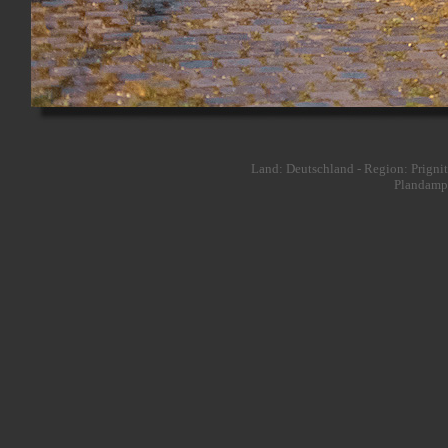
Land: Deutschland - Region: Prignitz
Plandampf