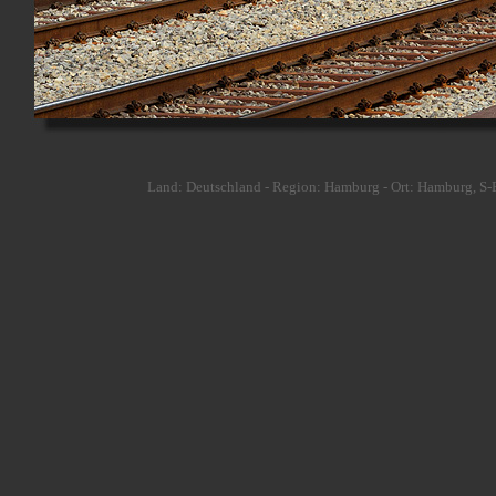
Land: Deutschland - Region: Hamburg - Ort: Hamburg, S-