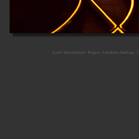
Land: Deutschland - Region: Landkreis Harburg - 