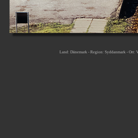
Land: Dänemark - Region: Syddanmark - Ort: V