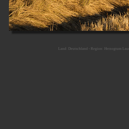
Land: Deutschland - Region: Herzogtum Laue