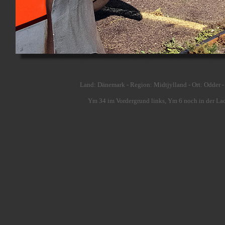
Land: Dänemark - Region: Midtjylland - Ort: Odder 
Ym 34 im Vordergrund links, Ym 6 noch in der La