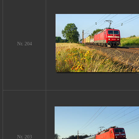
Nr. 204
Nr. 203