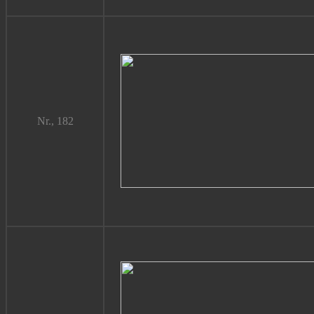
Nr., 182