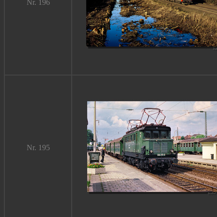
Nr. 196
Nr. 195