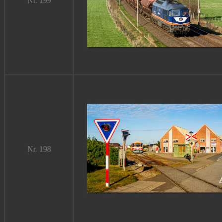
Nr. 199
Nr. 198