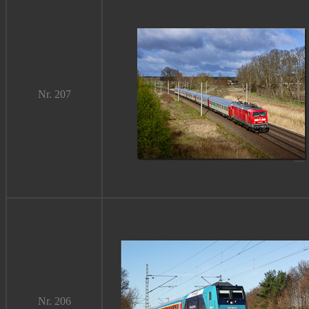
Nr.
207
Nr. 206