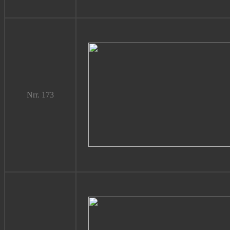
Nrr. 173