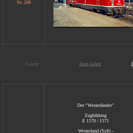
Nr. 208
Galerie
Zum Geleit
Der "Westerländer"
Zugbildung
E 1570 / 1571
Westerland (Sylt) -