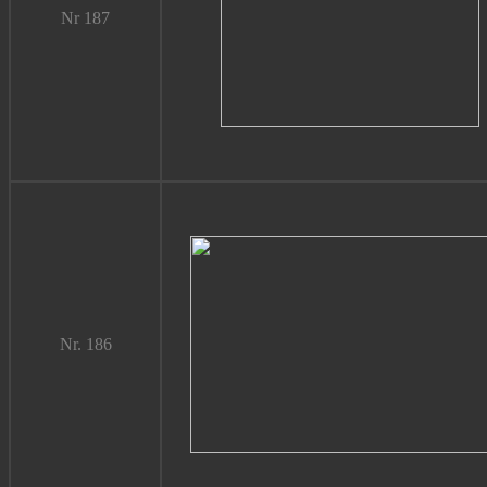
Nr 187
Nr. 186