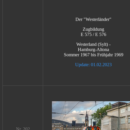
Der "Westerländer"
Zugbildung
E 575 / E 576
Westerland (Sylt) -
Hamburg-Altona
Sommer 1967 bis Frühjahr 1969
Update: 01.02.2023
Nr. 202